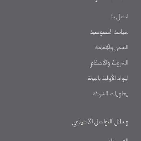
اتصل بنا
سياسة الخصوصية
الشحن والإعادة
الشروط والأحكام
المواد الأولية بالجملة
معلومات الشركة
وسائل التواصل الاجتماعي