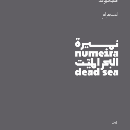
الفيسبوك
انستجرام
لغة