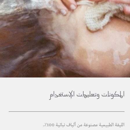
المكونات وتعليمات الإستخدام
الليفة الطبيعية مصنوعة من ألياف نباتية 100٪.