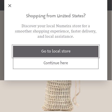
تخطى الى
×
توصيل مجاني على الطلبات بقيمة 10 دنانير أو أكثر
المحتوى
عربة
Shopping from United States?
التسوق
Discover your local Numeira store for a
smoother shopping experience, faster delivery,
and local assistance.
انتقل إلى
Go to local store
معلومات
المنتج
Continue here